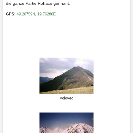
die ganze Partie Roháče gennant.
GPS:
49.20759N, 19.76286E
Volovec