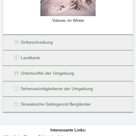
Volovec im Winter
Ortbeschreibung
Landkarte
Unterkunft
in der Umgebung
Sehenswürdigkeiten
in der Umgebung
Slowakische Gebirge
und Bergländer
Interessante Links: